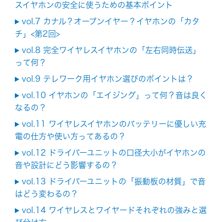
スイヤホンの安全に使うための基本ポイント
vol.7 カナル？オープンイヤー？イヤホンの「カタ
チ」<第2回>
vol.8 完全ワイヤレスイヤホンの「左右同時伝送」
って何？
vol.9 テレワーク用イヤホン選びのポイントは？
vol.10 イヤホンの「エイジング」って何？音は良く
なるの？
vol.11 ワイヤレスイヤホンのバッテリーに優しい充
電の仕方や使い方ってあるの？
vol.12 ドライバーユニットの口径大小がイヤホンの
音や設計にどう影響するの？
vol.13 ドライバーユニットの「振動板の材質」で音
はどう変わるの？
vol.14 ワイヤレスとワイヤードそれぞれの強みと選