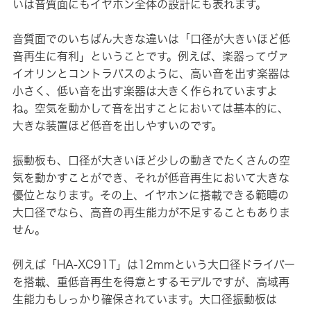
いは音質面にもイヤホン全体の設計にも表れます。
音質面でのいちばん大きな違いは「口径が大きいほど低
音再生に有利」ということです。例えば、楽器ってヴァ
イオリンとコントラバスのように、高い音を出す楽器は
小さく、低い音を出す楽器は大きく作られていますよ
ね。空気を動かして音を出すことにおいては基本的に、
大きな装置ほど低音を出しやすいのです。
振動板も、口径が大きいほど少しの動きでたくさんの空
気を動かすことができ、それが低音再生において大きな
優位となります。その上、イヤホンに搭載できる範疇の
大口径でなら、高音の再生能力が不足することもありま
せん。
例えば「HA-XC91T」は12mmという大口径ドライバー
を搭載、重低音再生を得意とするモデルですが、高域再
生能力もしっかり確保されています。大口径振動板は