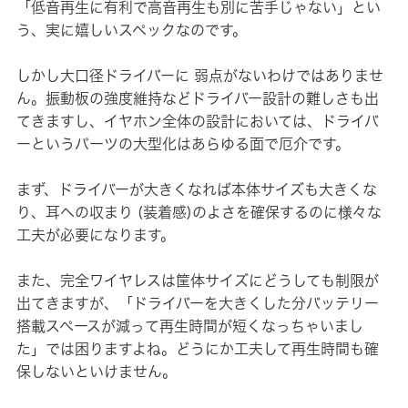
「低音再生に有利で高音再生も別に苦手じゃない」とい
う、実に嬉しいスペックなのです。
しかし大口径ドライバーに 弱点がないわけではありませ
ん。振動板の強度維持などドライバー設計の難しさも出
てきますし、イヤホン全体の設計においては、ドライバ
ーというパーツの大型化はあらゆる面で厄介です。
まず、ドライバーが大きくなれば本体サイズも大きくな
り、耳への収まり (装着感)のよさを確保するのに様々な
工夫が必要になります。
また、完全ワイヤレスは筐体サイズにどうしても制限が
出てきますが、「ドライバーを大きくした分バッテリー
搭載スペースが減って再生時間が短くなっちゃいまし
た」では困りますよね。どうにか工夫して再生時間も確
保しないといけません。