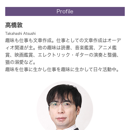
Profile
高橋敦
Takahashi Atsushi
趣味も仕事も文章作成。仕事としての文章作成はオーデ
ィオ関連が主。他の趣味は読書、音楽鑑賞、アニメ鑑
賞、映画鑑賞、エレクトリック・ギターの演奏と整備、
猫の溺愛など。
趣味を仕事に生かし仕事を趣味に生かして日々活動中。