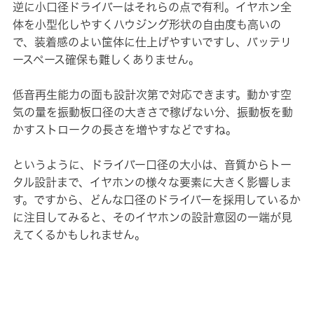
逆に小口径ドライバーはそれらの点で有利。イヤホン全
体を小型化しやすくハウジング形状の自由度も高いの
で、装着感のよい筐体に仕上げやすいですし、バッテリ
ースペース確保も難しくありません。
低音再生能力の面も設計次第で対応できます。動かす空
気の量を振動板口径の大きさで稼げない分、振動板を動
かすストロークの長さを増やすなどですね。
というように、ドライバー口径の大小は、音質からトー
タル設計まで、イヤホンの様々な要素に大きく影響しま
す。ですから、どんな口径のドライバーを採用しているか
に注目してみると、そのイヤホンの設計意図の一端が見
えてくるかもしれません。