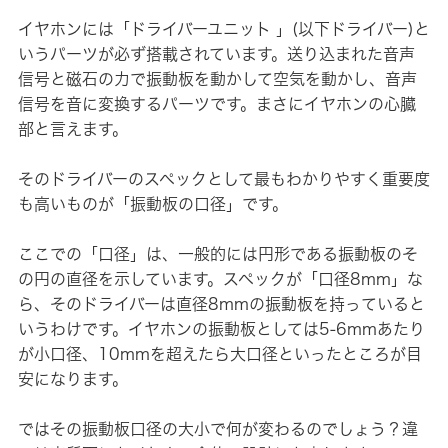
イヤホンには「ドライバーユニット 」(以下ドライバー)と
いうパーツが必ず搭載されています。送り込まれた音声
信号と磁石の力で振動板を動かして空気を動かし、音声
信号を音に変換するパーツです。まさにイヤホンの心臓
部と言えます。
そのドライバーのスペックとして最もわかりやすく重要度
も高いものが「振動板の口径」です。
ここでの「口径」は、一般的には円形である振動板のそ
の円の直径を示しています。スペックが「口径8mm」な
ら、そのドライバーは直径8mmの振動板を持っていると
いうわけです。イヤホンの振動板としては5-6mmあたり
が小口径、10mmを超えたら大口径といったところが目
安になります。
ではその振動板口径の大小で何が変わるのでしょう？違