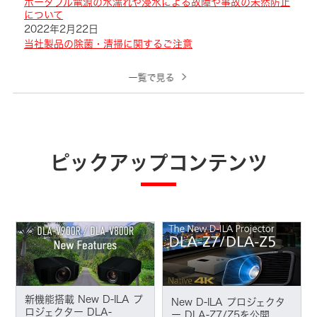
ポータブル電源の水濡れや浸水による故障や事故の未然防止
について
2022年2月22日
当社製品の除菌・清掃に関するご注意
一覧で見る
ピックアップコンテンツ
新機能搭載 New D-ILA プ
New D-ILA プロジェクタ
ロジェクター DLA-
ー DLA-Z7/Z5を公開