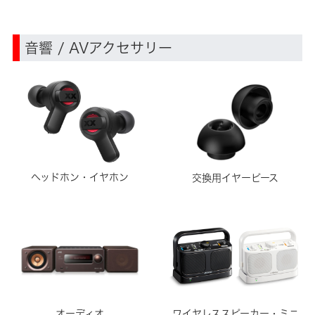
音響 / AVアクセサリー
ヘッドホン・イヤホン
交換用イヤーピース
ワイヤレススピーカー・ミニ
オーディオ