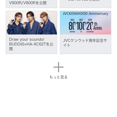
V900R/V800Rを公開
Draw your sounds!
JVCケンウッド周年記念サ
BUDDiiS×HA-XC62Tを公
イト
開
もっと見る