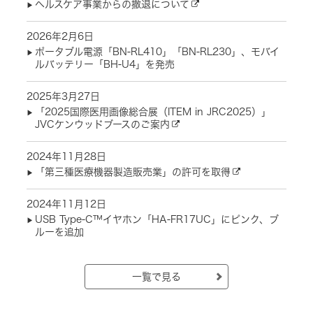
ヘルスケア事業からの撤退について
2026年2月6日
ポータブル電源「BN-RL410」「BN-RL230」、モバイ
ルバッテリー「BH-U4」を発売
2025年3月27日
「2025国際医用画像総合展（ITEM in JRC2025）」
JVCケンウッドブースのご案内
2024年11月28日
「第三種医療機器製造販売業」の許可を取得
2024年11月12日
USB Type-C™イヤホン「HA-FR17UC」にピンク、ブ
ルーを追加
一覧で見る