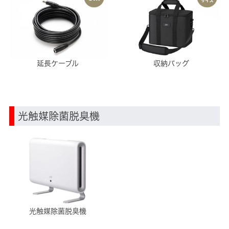
延長ケーブル
収納バッグ
光触媒除菌脱臭機
光触媒除菌脱臭機