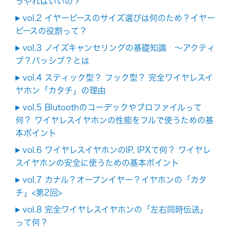
うやればいいの？
vol.2 イヤーピースのサイズ選びは何のため？イヤー
ピースの役割って？
vol.3 ノイズキャンセリングの基礎知識 ～アクティ
ブ？パッシブ？とは
vol.4 スティック型？ フック型？ 完全ワイヤレスイ
ヤホン「カタチ」の理由
vol.5 Blutoothのコーデックやプロファイルって
何？ ワイヤレスイヤホンの性能をフルで使うための基
本ポイント
vol.6 ワイヤレスイヤホンのIP, IPXて何？ ワイヤレ
スイヤホンの安全に使うための基本ポイント
vol.7 カナル？オープンイヤー？イヤホンの「カタ
チ」<第2回>
vol.8 完全ワイヤレスイヤホンの「左右同時伝送」
って何？