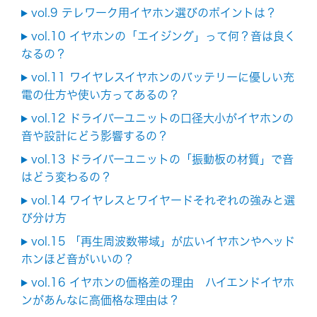
vol.9 テレワーク用イヤホン選びのポイントは？
vol.10 イヤホンの「エイジング」って何？音は良く
なるの？
vol.11 ワイヤレスイヤホンのバッテリーに優しい充
電の仕方や使い方ってあるの？
vol.12 ドライバーユニットの口径大小がイヤホンの
音や設計にどう影響するの？
vol.13 ドライバーユニットの「振動板の材質」で音
はどう変わるの？
vol.14 ワイヤレスとワイヤードそれぞれの強みと選
び分け方
vol.15 「再生周波数帯域」が広いイヤホンやヘッド
ホンほど音がいいの？
vol.16 イヤホンの価格差の理由 ハイエンドイヤホ
ンがあんなに高価格な理由は？