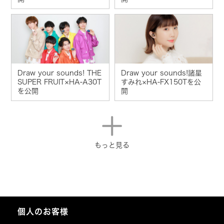
Draw your sounds! THE
Draw your sounds!諸星
SUPER FRUIT×HA-A30T
すみれ×HA-FX150Tを公
を公開
開
もっと見る
個人のお客様