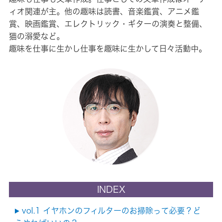
ィオ関連が主。他の趣味は読書、音楽鑑賞、アニメ鑑
賞、映画鑑賞、エレクトリック・ギターの演奏と整備、
猫の溺愛など。
趣味を仕事に生かし仕事を趣味に生かして日々活動中。
INDEX
vol.1 イヤホンのフィルターのお掃除って必要？ど