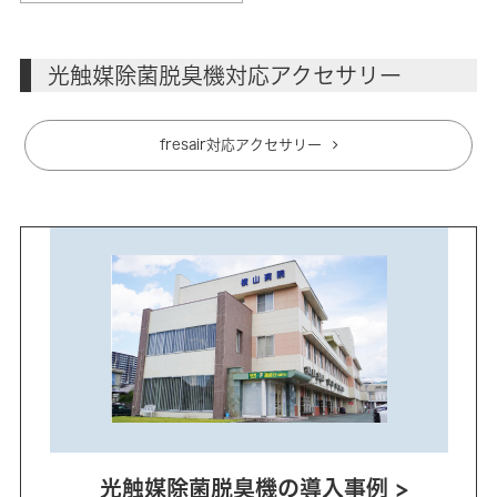
光触媒除菌脱臭機対応アクセサリー
fresair対応アクセサリー
光触媒除菌脱臭機の導入事例 >