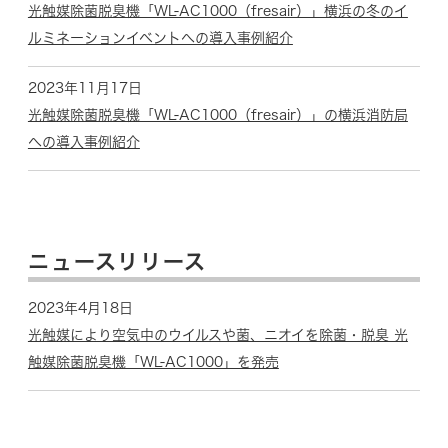
光触媒除菌脱臭機「WL-AC1000（fresair）」横浜の冬のイ
ルミネーションイベントへの導入事例紹介
2023年11月17日
光触媒除菌脱臭機「WL-AC1000（fresair）」の横浜消防局
への導入事例紹介
ニュースリリース
2023年4月18日
光触媒により空気中のウイルスや菌、ニオイを除菌・脱臭 光
触媒除菌脱臭機「WL-AC1000」を発売