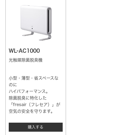
WL-AC1000
光触媒除菌脱臭機
小型・薄型・省スペースな
のに
ハイパフォーマンス。
除菌脱臭に特化した
「fresair（フレセア）」が
空気の安全を守ります。
購入する