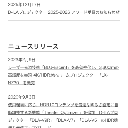
2025年12月17日
D-ILAプロジェクター 2025-2026 アワード受賞のお知らせ
ニュースリリース
2023年2月9日
レーザー光源技術「BLU-Escent」を高効率化し、3,300lmの
高輝度を実現 4K/HDR対応ホームプロジェクター「LX-
NZ30」を発売
2020年9月3日
使用環境に応じ、HDR10コンテンツを最適な明るさ設定に自
動調整する新機能「Theater Optimizer」を追加 D-ILAプロ
ジェクター「DLA-V9R」「DLA-V7」「DLA-V5」のHDR機