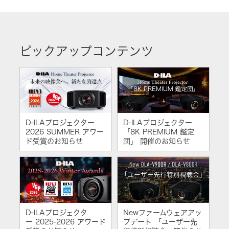
ピックアップコンテンツ
D-ILAプロジェクター
D-ILAプロジェクター
2026 SUMMER アワー
「8K PREMIUM 鑑定
ド受賞のお知らせ
団」 開催のお知らせ
D-ILAプロジェクタ
Newファームウェアアッ
ー 2025-2026 アワード
プデート 「ユーザー先