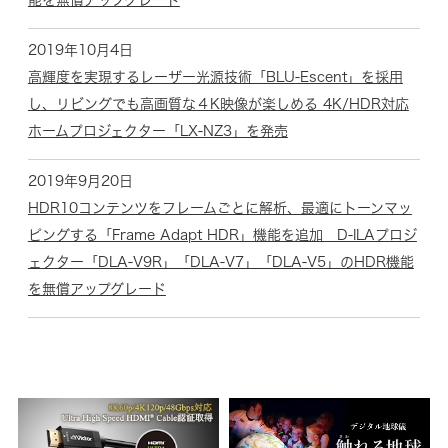
能を無償アップグレード
2019年10月4日
高輝度を実現するレーザー光源技術「BLU-Escent」を採用
し、リビングでも高画質な４K映像が楽しめる 4K/HDR対応
ホームプロジェクター「LX-NZ3」を発売
2019年9月20日
HDR10コンテンツをフレームごとに解析、最適にトーンマッ
ピングする「Frame Adapt HDR」機能を追加 D-ILAプロジ
ェクター「DLA-V9R」「DLA-V7」「DLA-V5」のHDR機能
を無償アップグレード