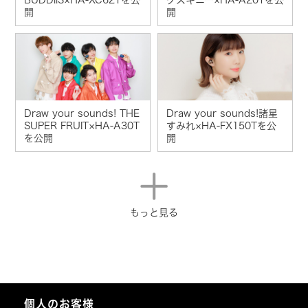
開
開
Draw your sounds! THE
Draw your sounds!諸星
SUPER FRUIT×HA-A30T
すみれ×HA-FX150Tを公
を公開
開
もっと見る
個人のお客様