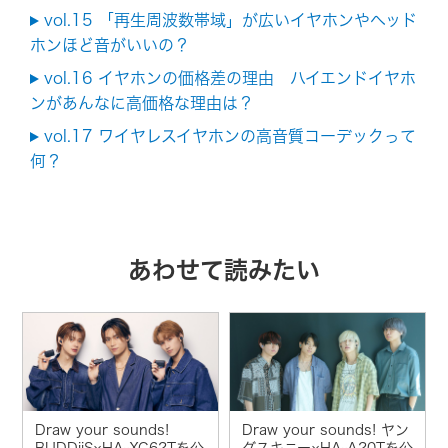
vol.15 「再生周波数帯域」が広いイヤホンやヘッド
ホンほど音がいいの？
vol.16 イヤホンの価格差の理由 ハイエンドイヤホ
ンがあんなに高価格な理由は？
vol.17 ワイヤレスイヤホンの高音質コーデックって
何？
あわせて読みたい
Draw your sounds!
Draw your sounds! ヤン
BUDDiiS×HA-XC62Tを公
グスキニー×HA-A20Tを公