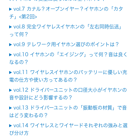
vol.7 カナル？オープンイヤー？イヤホンの「カタ
チ」<第2回>
vol.8 完全ワイヤレスイヤホンの「左右同時伝送」
って何？
vol.9 テレワーク用イヤホン選びのポイントは？
vol.10 イヤホンの「エイジング」って何？音は良く
なるの？
vol.11 ワイヤレスイヤホンのバッテリーに優しい充
電の仕方や使い方ってあるの？
vol.12 ドライバーユニットの口径大小がイヤホンの
音や設計にどう影響するの？
vol.13 ドライバーユニットの「振動板の材質」で音
はどう変わるの？
vol.14 ワイヤレスとワイヤードそれぞれの強みと選
び分け方