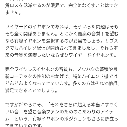
質ロスを低減するのが限界で、完全になくすことはでき
ません。
ワイヤードのイヤホンであれば、そういった問題はそも
そも全く関係ありません。とにかく最高の音質！を望む
なら有線イヤホンを選択するのが妥当でしょう。サブス
クでもハイレゾ配信が開始されてきましたし、それら本
来の音質を満喫したいならぜひワイヤードイヤホンを。
完全ワイヤレスイヤホンの音質も、ノウハウの蓄積や最
新コーデックの性能のおかげで、特にハイエンド機では
どんどんよくなってきています。多くの方はそれで納得、
満足できることでしょう。
ですがだからこそ、「それをさらに超える本当にすごく
いい音！を望む音楽ファンのためのこだわりのアイテ
ム」という、有線イヤホンのポジションもさらに際立っ
てきているのです。