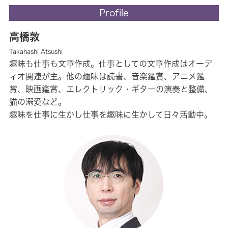
Profile
高橋敦
Takahashi Atsushi
趣味も仕事も文章作成。仕事としての文章作成はオーデ
ィオ関連が主。他の趣味は読書、音楽鑑賞、アニメ鑑
賞、映画鑑賞、エレクトリック・ギターの演奏と整備、
猫の溺愛など。
趣味を仕事に生かし仕事を趣味に生かして日々活動中。