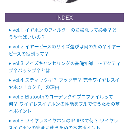
INDEX
vol.1 イヤホンのフィルターのお掃除って必要？ど
うやればいいの？
vol.2 イヤーピースのサイズ選びは何のため？イヤー
ピースの役割って？
vol.3 ノイズキャンセリングの基礎知識 ～アクティ
ブ？パッシブ？とは
vol.4 スティック型？ フック型？ 完全ワイヤレスイ
ヤホン「カタチ」の理由
vol.5 Blutoothのコーデックやプロファイルって
何？ ワイヤレスイヤホンの性能をフルで使うための基
本ポイント
vol.6 ワイヤレスイヤホンのIP, IPXて何？ ワイヤレ
スイヤホンの安全に使うための基本ポイント