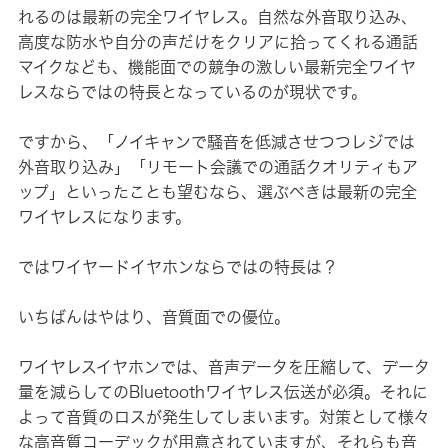
れるのは最新の完全ワイヤレス。自然な外音取り込み、
高度な防水や自分の声だけをクリアに拾ってくれる通話
マイクなども、機能面での競争の激しい最新完全ワイヤ
レスならではの特長となっているのが現状です。
ですから、「ノイキャンで騒音を低減させつつレジでは
外音取り込み」「リモート会議での通話クオリティもア
ップ」といったことも望むなら、選ぶべきは最新の完全
ワイヤレスになります。
ではワイヤードイヤホンならではの特長は？
いちばんはやはり、音質面での優位。
ワイヤレスイヤホンでは、音声データを圧縮して、データ
量を減らしてのBluetoothワイヤレス伝送が必須。それに
よって音質のロスが発生してしまいます。対策として様々
な高音質コーデックが用意されていますが、それらも音