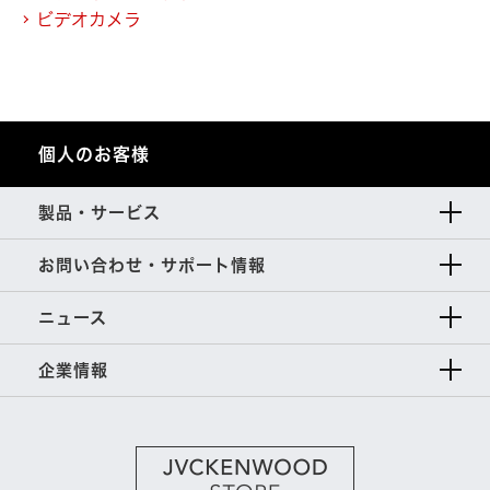
ビデオカメラ
個人のお客様
製品・サービス
お問い合わせ・サポート情報
ニュース
企業情報