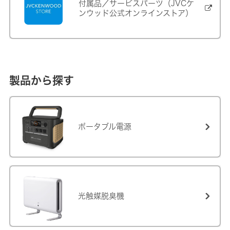
付属品／サービスパーツ（JVCケ
ンウッド公式オンラインストア）
製品から探す
ポータブル電源
光触媒脱臭機