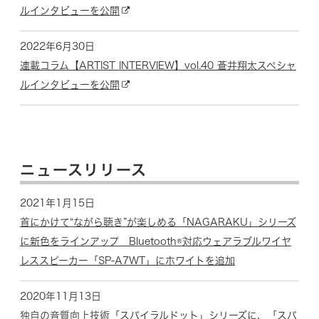
ルインタビューを公開
2022年6月30日
連載コラム【ARTIST INTERVIEW】vol.40 蒼井翔太スペシャ
ルインタビューを公開
ニュースリリース
2021年1月15日
首にかけて“ながら聴き”が楽しめる「NAGARAKU」シリーズ
に新色をラインアップ Bluetooth®対応ウェアラブルワイヤ
レススピーカー「SP-A7WT」にホワイトを追加
2020年11月13日
独自の音質向上技術「スパイラルドット」シリーズに、「スパ