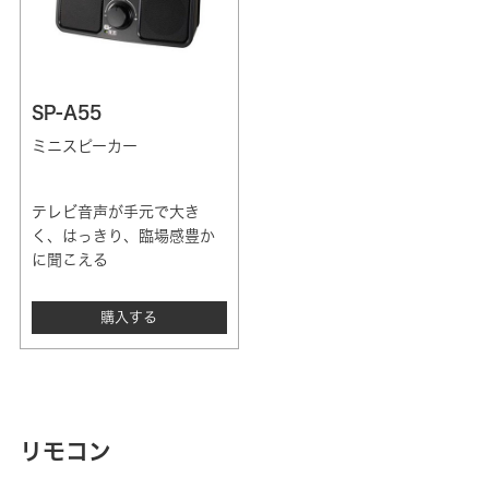
SP-A55
ミニスピーカー
テレビ音声が手元で大き
く、はっきり、臨場感豊か
に聞こえる
購入する
リモコン