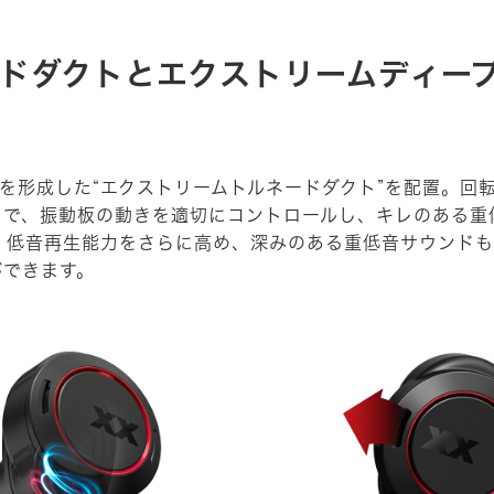
ドダクトとエクストリームディー
を形成した“エクストリームトルネードダクト”を配置。回
で、振動板の動きを適切にコントロールし、キレのある重
、低音再生能力をさらに高め、深みのある重低音サウンドも実
ができます。