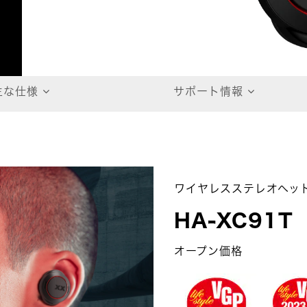
主な仕様
サポート情報
ワイヤレスステレオヘッ
HA-XC91T
オープン価格