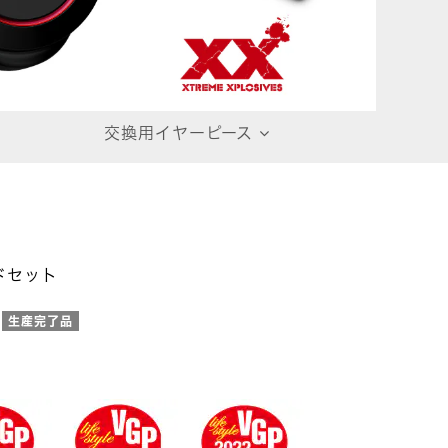
交換用イヤーピース
ドセット
生産完了品