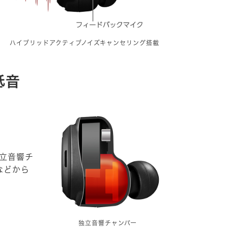
ハイブリッドアクティブノイズキャンセリング搭載
低音
立音響チ
などから
独立音響チャンバー