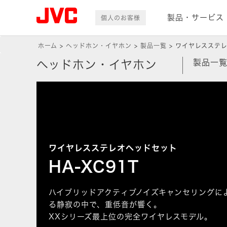
製品・サービス
個人のお客様
ホーム
ヘッドホン・イヤホン
製品一覧
ワイヤレスステレオ
製品一
ヘッドホン・イヤホン
ワイヤレスステレオヘッドセット
HA-XC91T
ハイブリッドアクティブノイズキャンセリングに
る静寂の中で、重低音が響く。
XXシリーズ最上位の完全ワイヤレスモデル。