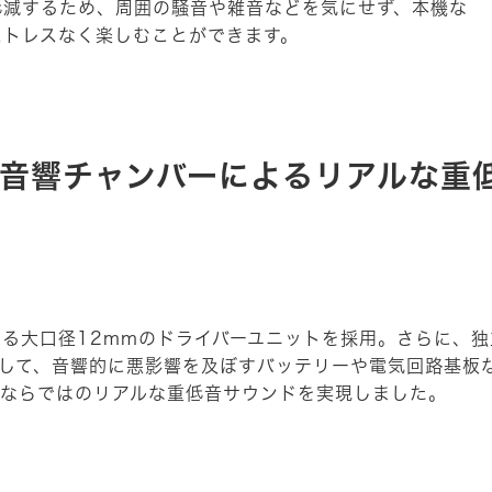
低減するため、周囲の騒音や雑音などを気にせず、本機な
ストレスなく楽しむことができます。
音響チャンバーによるリアルな重
る大口径12mmのドライバーユニットを採用。さらに、独
置して、音響的に悪影響を及ぼすバッテリーや電気回路基板
トならではのリアルな重低音サウンドを実現しました。