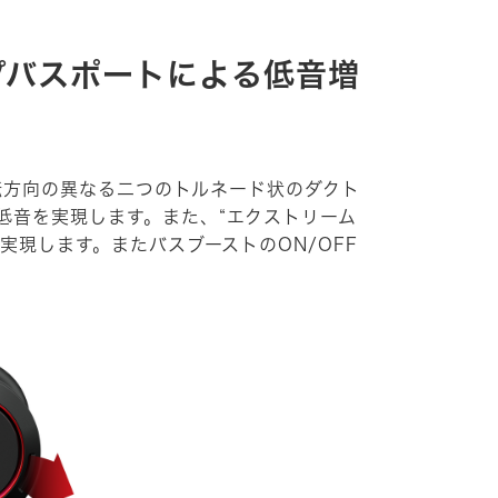
プバスポートによる低音増
転方向の異なる二つのトルネード状のダクト
低音を実現します。また、“エクストリーム
現します。またバスブーストのON/OFF