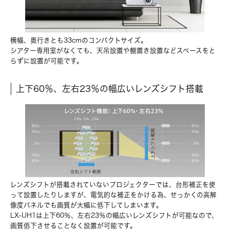
横幅、奥行きとも33cmのコンパクトサイズ。
シアター専用室がなくても、天吊設置や棚置き設置などスペースをと
らずに設置が可能です。
上下60％、左右23％の幅広いレンズシフト搭載
レンズシフトが搭載されていないプロジェクターでは、台形補正を使
って設置したりしますが、電気的な補正をかける為、せっかくの高解
像度パネルでも画質が大幅に低下してしまいます。
LX-UH1は上下60％、左右23％の幅広いレンズシフトが可能なので、
画質低下させることなく設置が可能です。