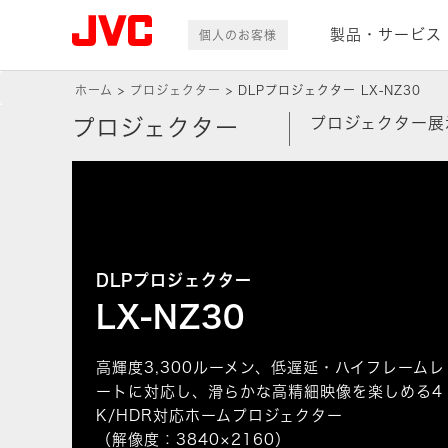
製品・サービス
個人のお客様
ホーム
プロジェクター
DLPプロジェクター LX-NZ30
プロジェクター展
プロジェクター
DLPプロジェクター
LX-NZ30
高輝度3,300ルーメン、低遅延・ハイフレームレ
ートに対応し、滑らかな高精細映像を楽しめる4
K/HDR対応ホームプロジェクター
（解像度：3840×2160）