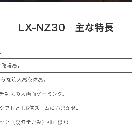
LX-NZ30 主な特長
。
な臨場感。
そうな没入感を体感。
ンチ超えの大画面ゲーミング。
シフトと1.6倍ズームにおまかせ。
ック（幾何学歪み）補正機能。