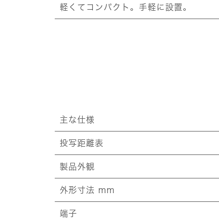
軽くてコンパクト。手軽に設置。
主な仕様
投写距離表
製品外観
外形寸法 mm
端子