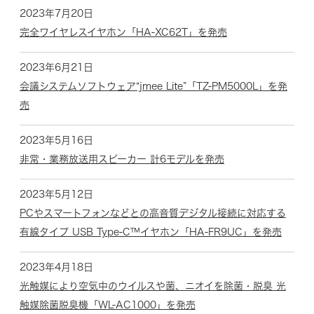
2023年7月20日
完全ワイヤレスイヤホン「HA-XC62T」を発売
2023年6月21日
会議システムソフトウェア“jmee Lite”「TZ-PM5000L」を発
売
2023年5月16日
非常・業務放送用スピーカー 計6モデルを発売
2023年5月12日
PCやスマートフォンなどとの高音質デジタル接続に対応する
有線タイプ USB Type-C™イヤホン「HA-FR9UC」を発売
2023年4月18日
光触媒により空気中のウイルスや菌、ニオイを除菌・脱臭 光
触媒除菌脱臭機「WL-AC1000」を発売