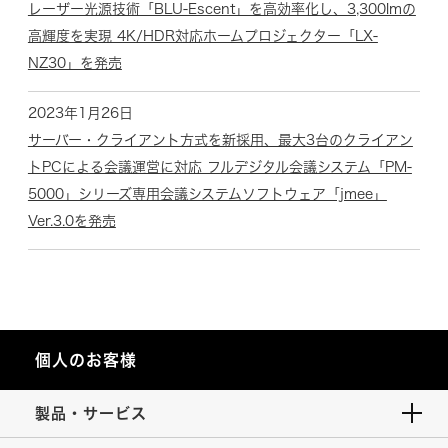
レーザー光源技術「BLU-Escent」を高効率化し、3,300lmの
高輝度を実現 4K/HDR対応ホームプロジェクター「LX-
NZ30」を発売
2023年1月26日
サーバー・クライアント方式を新採用、最大3台のクライアン
トPCによる会議運営に対応 フルデジタル会議システム「PM-
5000」シリーズ専用会議システムソフトウェア「jmee」
Ver.3.0を発売
個人のお客様
製品・サービス