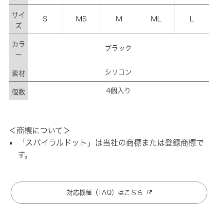
サイ
S
MS
M
ML
L
ズ
カラ
ブラック
ー
シリコン
素材
4個入り
個数
＜商標について＞
「スパイラルドット」は当社の商標または登録商標で
す。
対応機種（FAQ）はこちら