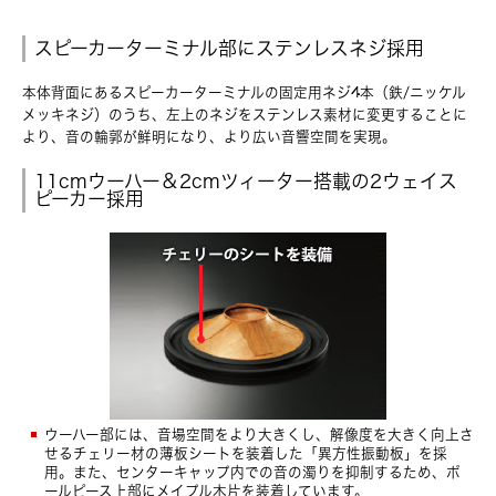
スピーカーターミナル部にステンレスネジ採用
本体背面にあるスピーカーターミナルの固定用ネジ4本（鉄/ニッケル
メッキネジ）のうち、左上のネジをステンレス素材に変更することに
より、音の輪郭が鮮明になり、より広い音響空間を実現。
11cmウーハー＆2cmツィーター搭載の2ウェイス
ピーカー採用
ウーハー部には、音場空間をより大きくし、解像度を大きく向上さ
せるチェリー材の薄板シートを装着した「異方性振動板」を採
用。また、センターキャップ内での音の濁りを抑制するため、ポ
ールピース上部にメイプル木片を装着しています。