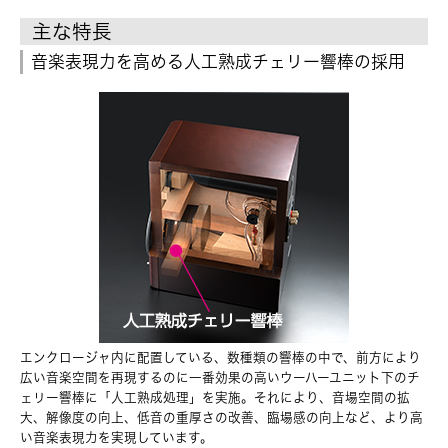
主な特長
音楽表現力を高める人工熟成チェリー響棒の採用
エンクロージャ内に配置している、数種類の響棒の中で、前方により
広い音楽空間を再現するのに一番効果の高いウーハーユニット下のチ
ェリー響棒に「人工熟成処理」を実施。それにより、音場空間の拡
大、解像度の向上、低音の重厚さの改善、臨場感の向上など、より高
い音楽表現力を実現しています。