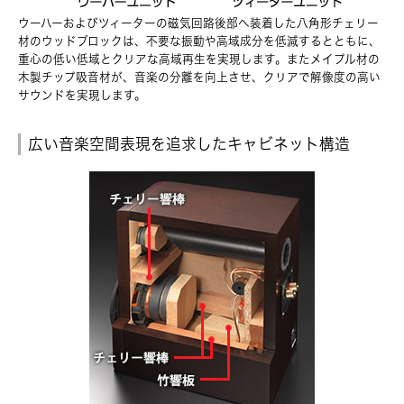
ウーハーおよびツィーターの磁気回路後部へ装着した八角形チェリー
材のウッドブロックは、不要な振動や高域成分を低減するとともに、
重心の低い低域とクリアな高域再生を実現します。またメイプル材の
木製チップ吸音材が、音楽の分離を向上させ、クリアで解像度の高い
サウンドを実現します。
広い音楽空間表現を追求したキャビネット構造