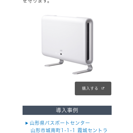
を守ります。
購入する
導入事例
山形県パスポートセンター
山形市城南町1-1-1 霞城セントラ