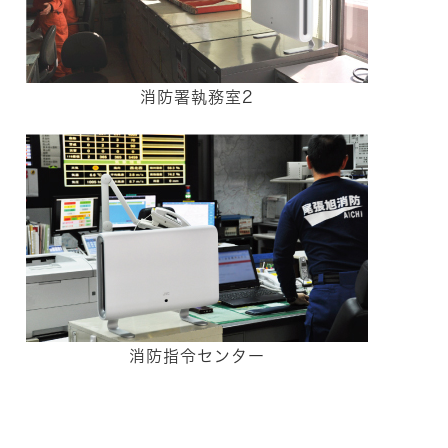
消防署執務室2
消防指令センター