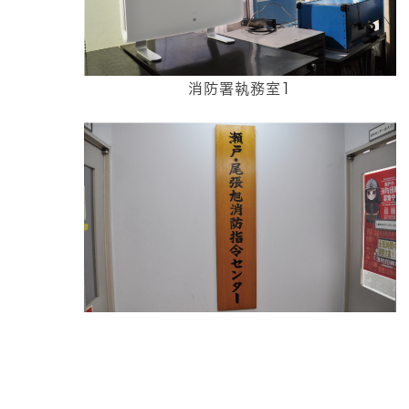
消防署執務室1