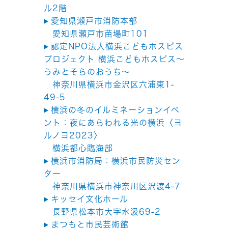
ル2階
愛知県瀬戸市消防本部
愛知県瀬戸市苗場町101
認定NPO法人横浜こどもホスピス
プロジェクト 横浜こどもホスピス～
うみとそらのおうち～
神奈川県横浜市金沢区六浦東1-
49-5
横浜の冬のイルミネーションイベ
ント：夜にあらわれる光の横浜〈ヨ
ルノヨ2023〉
横浜都心臨海部
横浜市消防局：横浜市民防災セン
ター
神奈川県横浜市神奈川区沢渡4-7
キッセイ文化ホール
長野県松本市大字水汲69-2
まつもと市民芸術館