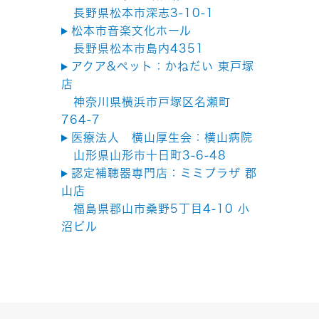
長野県松本市深志3-10-1
松本市音楽文化ホール
長野県松本市島内4351
アクア&ペット：かねだい 東戸塚
店
神奈川県横浜市戸塚区名瀬町
764-7
医療法人 横山厚生会：横山病院
山形県山形市十日町3-6-48
認定補聴器専門店：ミミプラザ 郡
山店
福島県郡山市桑野5丁目4-10 小
沼ビル