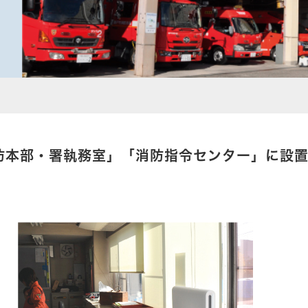
防本部・署執務室」「消防指令センター」に設