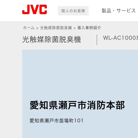
製品・サービス
個人のお客様
ホーム
光触媒除菌脱臭機
導入事例紹介
WL-AC10
光触媒除菌脱臭機
愛知県瀬戸市消防本部
愛知県瀬戸市苗場町101