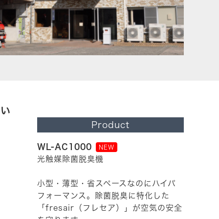
置い
Product
WL-AC1000
NEW
光触媒除菌脱臭機
小型・薄型・省スペースなのにハイパ
フォーマンス。除菌脱臭に特化した
「fresair（フレセア）」が空気の安全