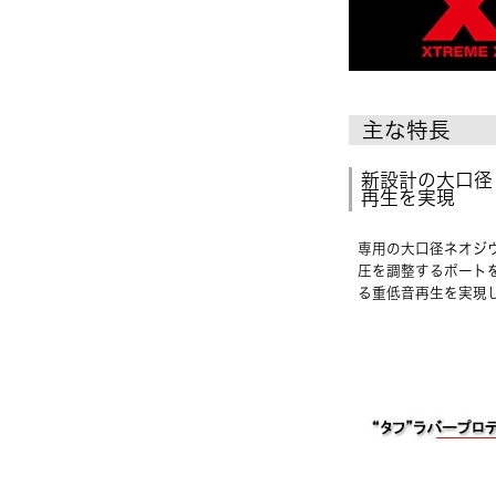
主な特長
新設計の大口径
再生を実現
専用の大口径ネオジ
圧を調整するポート
る重低音再生を実現