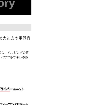
で大迫力の重低音
めに、ハウジングの背
、パワフルでキレのあ