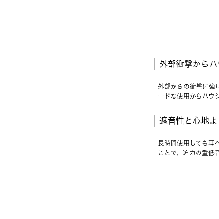
外部衝撃からハ
外部からの衝撃に強
ードな使用からハウ
遮音性と心地よ
長時間使用しても耳
ことで、迫力の重低