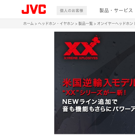
製品・サービス
個人のお客様
ホーム
ヘッドホン・イヤホン
製品一覧
オンイヤーヘッドホン H