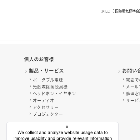
※IEC（ 国際電気標準
個人のお客様
製品・サービス
お問い
ポータブル電源
電話で
光触媒除菌脱臭機
メール
ヘッドホン・イヤホン
修理窓
オーディオ
サービ
アクセサリー
プロジェクター