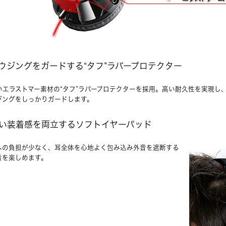
ウジングをガードする“タフ”ラバープロテクター
いエラストマー素材の“タフ”ラバープロテクターを採用。高い耐久性を実現し
ジングをしっかりガードします。
い装着感を両立するソフトイヤーパッド
への負担が少なく、耳全体を心地よく包み込み外音を遮断する
音を楽しめます。