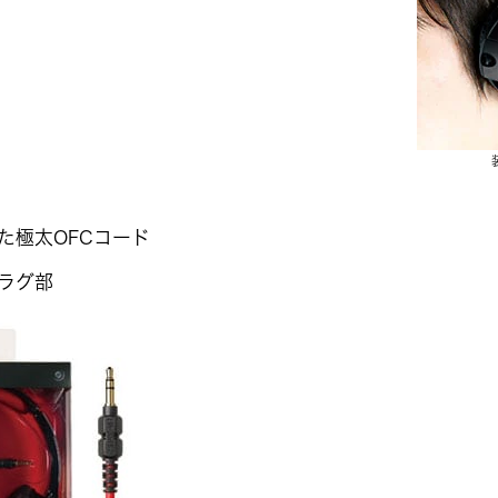
た極太OFCコード
ラグ部