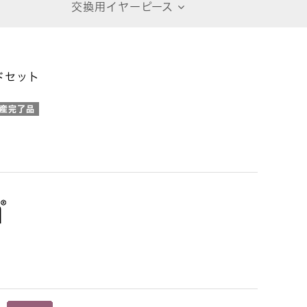
交換用イヤーピース
ドセット
産完了品