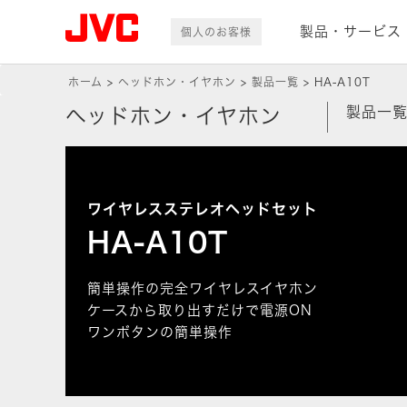
製品・サービス
個人のお客様
ホーム
ヘッドホン・イヤホン
製品一覧
HA-A10T
製品一
ヘッドホン・イヤホン
ワイヤレスステレオヘッドセット
HA-A10T
簡単操作の完全ワイヤレスイヤホン
ケースから取り出すだけで電源ON
ワンボタンの簡単操作