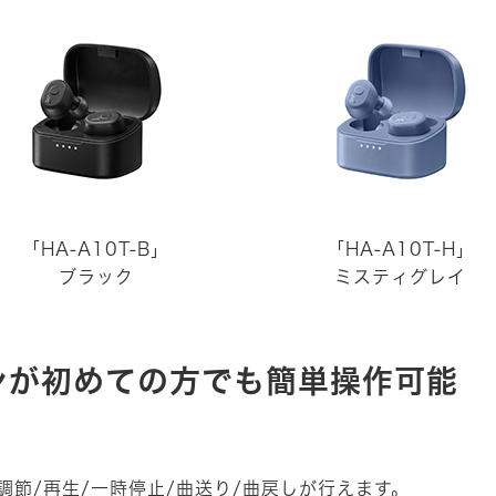
「HA-A10T-B」
「HA-A10T-H」
ブラック
ミスティグレイ
ンが初めての方でも簡単操作可能
節/再生/一時停止/曲送り/曲戻しが行えます。