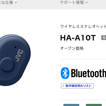
主な仕様
サポート情報
ワイヤレスステレオヘッ
HA-A10T
生
オープン価格