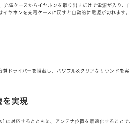
、充電ケースからイヤホンを取り出すだけで電源が入り、
はイヤホンを充電ケースに戻すと自動的に電源が切れます
音質ドライバーを搭載し、パワフル&クリアなサウンドを実
続を実現
er Class1に対応するとともに、アンテナ位置を最適化する