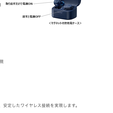
自
。
現
ことで、安定したワイヤレス接続を実現します。