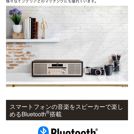
様々なインテリアとのマッチングにも優れています。
スマートフォンの音楽をスピーカーで楽し
®
めるBluetooth
搭載