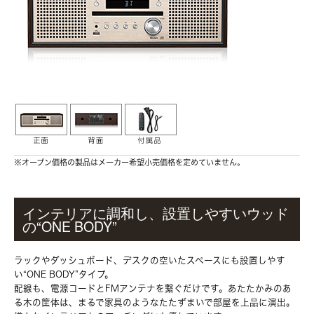
※オープン価格の製品はメーカー希望小売価格を定めていません。
インテリアに調和し、設置しやすいウッド
の“ONE BODY”
ラックやダッシュボード、デスクの空いたスペースにも設置しやす
い“ONE BODY”タイプ。
配線も、電源コードとFMアンテナを繋ぐだけです。あたたかみのあ
る木の筐体は、まるで家具のようなたたずまいで部屋を上品に演出。