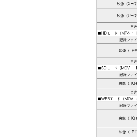
映像（XH
映像（UH
音
■HDモード（MP4 ： H
記録ファ
映像（LP
音
■SDモード（MOV ： H
記録ファ
映像（HQ
音
■WEBモード（MOV ： 
記録ファ
映像（HQ
映像（LP