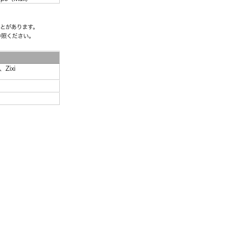
とがあります。
参照ください。
Zixi