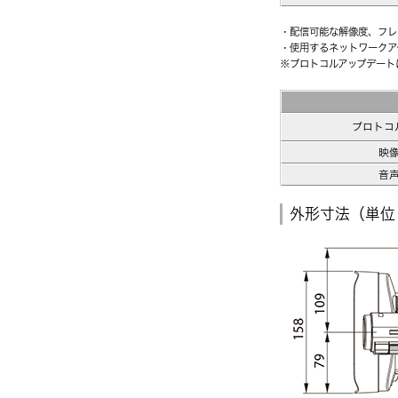
・配信可能な解像度、フレ
・使用するネットワークア
※プロトコルアップデートに
プロトコ
映
音
外形寸法（単位