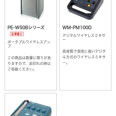
PE-W50Bシリーズ
WM-PM100D
在庫僅少
デジタルワイヤレスミキサ
ー
ポータブルワイヤレスアン
プ
高音質で混信に強いデジタ
ル方式のワイヤレスミキサ
この商品は数量に限りがあ
ー。
りますので、品切れの時は
ご容赦ください。