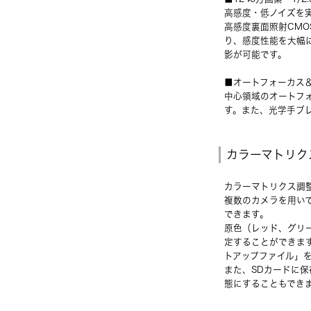
高感度・低ノイズを
高感度裏面照射CMO
り、感度性能を大幅
影が可能です。
■オートフォーカス
中心領域のオートフ
す。また、光学手ブ
カラーマトリク
カラーマトリクス調
複数のカメラを用い
できます。
原色（レッド、グリ
定することができま
トアップファイル」
また、SDカードに保
態にすることもでき