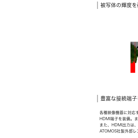
被写体の輝度を
豊富な接続端子
各種映像機器に対応す
HDMI端子を装備。
また、HDMI出力は
ATOMOS社製外部