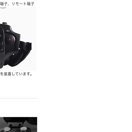
X端子、リモート端子
3」を装着しています。