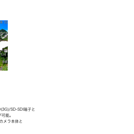
)/SD-SDI端子と
が可能。
、カメラ本体と