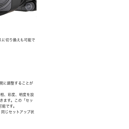
スに切り換えも可能で
現に調整することが
色相、彩度、明度を設
きます。この「セッ
可能です。
、同じセットアップ状