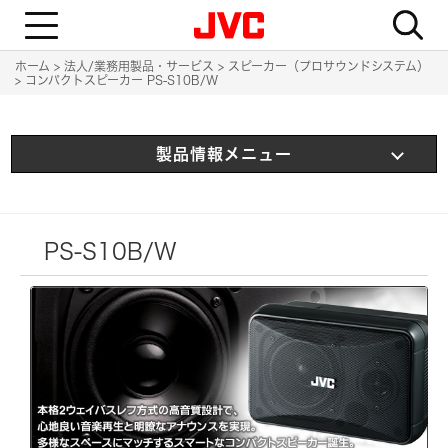
T
o
g
g
ホーム
法人/業務用製品・サービス
スピーカー（プロサウンドシステム）
l
コンパクトスピーカー PS-S10B/W
e
n
a
v
i
製品情報メニュー
g
a
t
i
o
n
PS-S10B/W