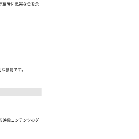
。原信号に忠実な色を余
利な機能です。
る映像コンテンツのダ