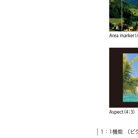
1：1機能 （