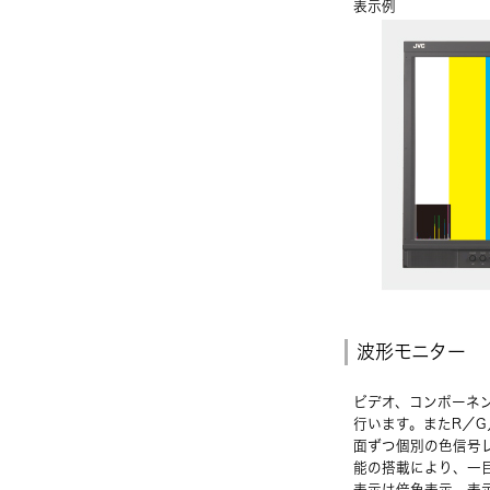
表示例
波形モニター
ビデオ、コンポーネン
行います。またR／G／
面ずつ個別の色信号
能の搭載により、一
表示は倍角表示、表