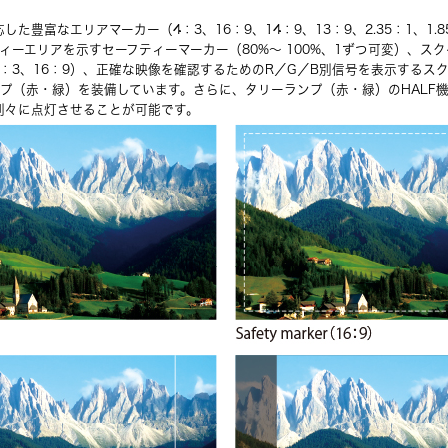
た豊富なエリアマーカー（4：3、16：9、14：9、13：9、2.35：1、1.85
フティーエリアを示すセーフティーマーカー（80%～ 100%、1ずつ可変）、ス
：3、16：9）、正確な映像を確認するためのR／G／B別信号を表示するス
ンプ（赤・緑）を装備しています。さらに、タリーランプ（赤・緑）のHALF
別々に点灯させることが可能です。