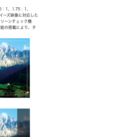
：1、1.75：1、
クイーズ映像に対応した
クリーンチェック機
機能の搭載により、タ