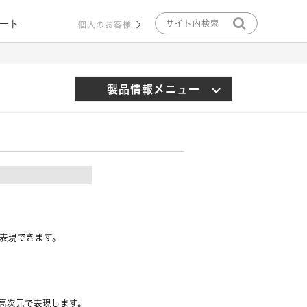
ート
個人のお客様
製品情報メニュー
を表現できます。
を高次元で表現します。