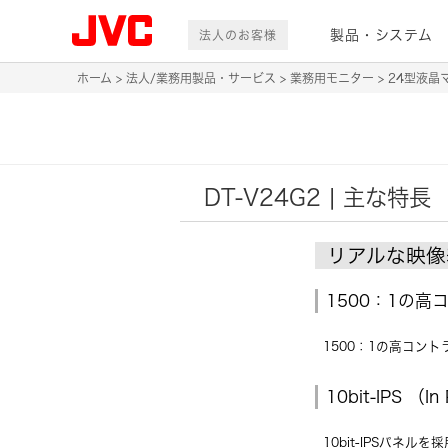
製品・システム
法人のお客様
ホーム
法人/業務用製品・サービス
業務用モニター
24型液晶
DT-V24G2 | 主な特長
リアルな映像
1500：1の高
1500：1の高コン
10bit-IPS （
10bit-IPSパ