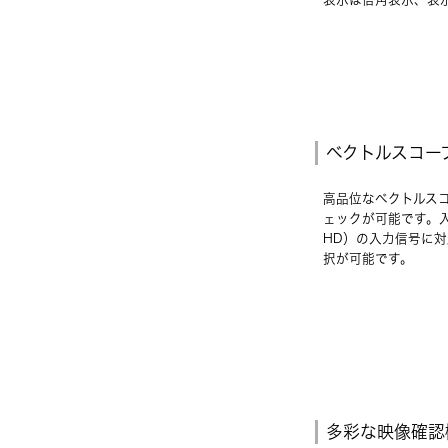
ベクトルスコー
高品位なベクトルス
ェックが可能です。入
HD）の入力信号に
択が可能です。
多彩な映像確認