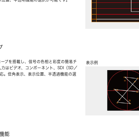
プ
コープを搭載し、信号の色相と彩度の簡易チ
表示例
力はビデオ、コンポーネント、SDI（SD／
対応。倍角表示、表示位置、半透過機能の選
機能