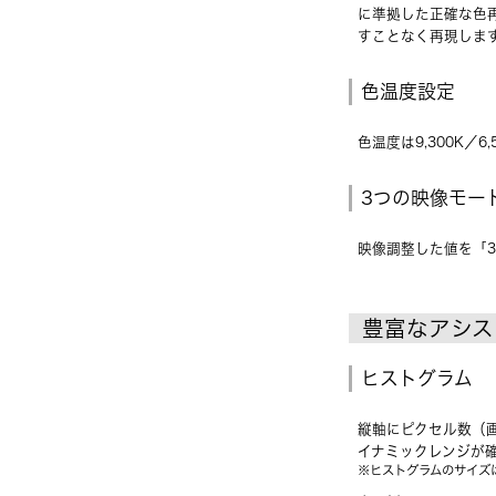
に準拠した正確な色再
すことなく再現しま
色温度設定
色温度は9,300K／6
3つの映像モー
映像調整した値を「
豊富なアシス
ヒストグラム
縦軸にピクセル数（
イナミックレンジが
※ヒストグラムのサイズ