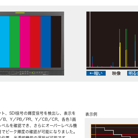
ト、SDI信号の輝度信号を検出し、表示を
表示例
B、Y／PB／PR、Y／CB／CR、各色1画
レベルを確認でき、さらにオーバーレベル機
目でピーク輝度の確認が可能になりました。
示位置、半透明機能の選択が可能です。