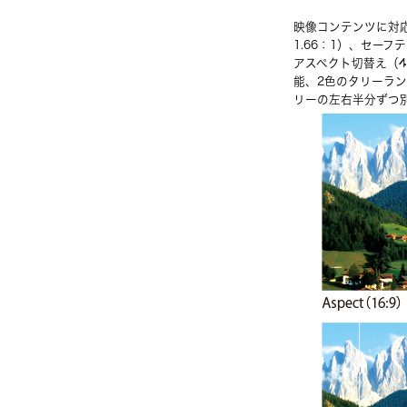
映像コンテンツに対応し
1.66：1）、セー
アスペクト切替え（4
能、2色のタリーラ
リーの左右半分ずつ