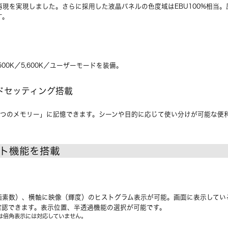
現を実現しました。さらに採用した液晶パネルの色度域はEBU100%相当
す。
,500K／5,600K／ユーザーモードを装備。
ドセッティング搭載
3つのメモリー」に記憶できます。シーンや目的に応じて使い分けが可能な便
ト機能を搭載
画素数）、横軸に映像（輝度）のヒストグラム表示が可能。画面に表示してい
確認できます。表示位置、半透過機能の選択が可能です。
は倍角表示には対応していません。