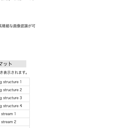
、高精細な画像認識が可
ーマット
とき表示されます。
g structure 1
g structure 2
g structure 3
g structure 4
a stream 1
a stream 2