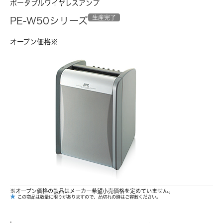
ポータブルワイヤレスアンプ
生産完了
PE-W50シリーズ
オープン価格※
※オープン価格の製品はメーカー希望小売価格を定めていません。
★
この商品は数量に限りがありますので、品切れの時はご容赦ください。