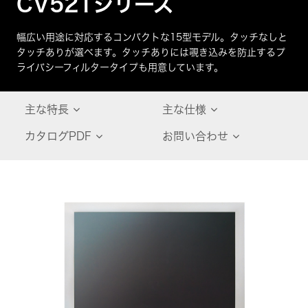
CV521シリーズ
幅広い用途に対応するコンパクトな15型モデル。タッチなしと
タッチありが選べます。タッチありには覗き込みを防止するプ
ライバシーフィルタータイプも用意しています。
主な特長
主な仕様
カタログPDF
お問い合わせ