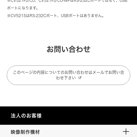
※CV521PJ/CU、CV521PJ/CU-WPはRS-232Cポートではなく、USB
ポートになります。
※CV521SはRS-232Cポート、USBポートはありません。
お問い合わせ
このページの内容についてのお問い合わせはメールでお問い合
わせ下さい
法人のお客様
映像制作機材