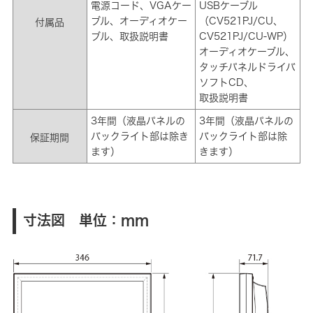
電源コード、VGAケー
USBケーブル
ブル、オーディオケー
（CV521PJ/CU、
付属品
ブル、取扱説明書
CV521PJ/CU-WP）
オーディオケーブル、
タッチパネルドライバ
ソフトCD、
取扱説明書
3年間（液晶パネルの
3年間（液晶パネルの
バックライト部は除き
バックライト部は除
保証期間
ます）
きます）
寸法図 単位：mm