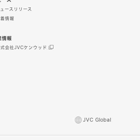
ニュースリリース
新着情報
業情報
株式会社JVCケンウッド
JVC Global