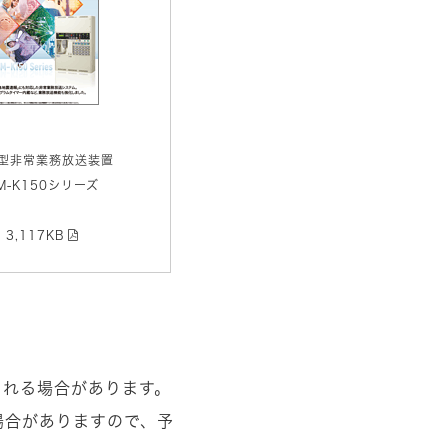
型非常業務放送装置
M-K150シリーズ
3,117KB
される場合があります。
場合がありますので、予