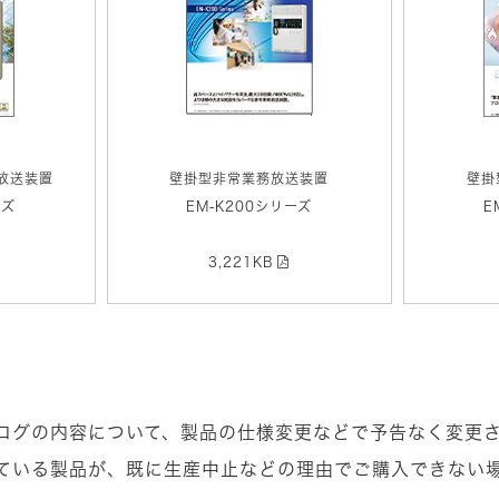
放送装置
壁掛型非常業務放送装置
壁掛
ーズ
EM-K200シリーズ
E
3,221KB
ログの内容について、製品の仕様変更などで予告なく変更
ている製品が、既に生産中止などの理由でご購入できない