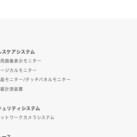
ルスケアシステム
医用画像表示モニター
サージカルモニター
液晶モニター/タッチパネルモニター
視線計測装置
キュリティシステム
ネットワークカメラシステム
ュース