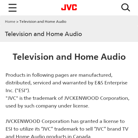
☰
Home
Television and Home Audio
Television and Home Audio
Television and Home Audio
Products in following pages are manufactured,
distributed, serviced and warranted by E&S Enterprise
Inc. ("ESI").
"JVC" is the trademark of JVCKENWOOD Corporation,
used by such company under license.
JVCKENWOOD Corporation has granted a license to
ESI to utilize its “JVC” trademark to sell “JVC” brand TV
and Home Audio products in Canada.