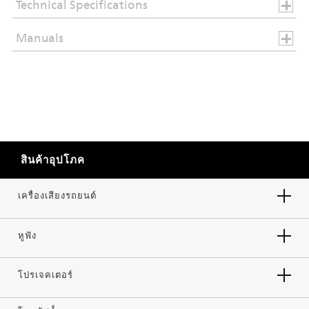
Technical Specifications
Manuals
สินค้าอุปโภค
เครื่องเสียงรถยนต์
หูฟัง
โปรเจคเตอร์