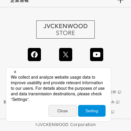
企業情報
JVC Global
情報セキュリティ基本方針
製品安全に関する基本方針
製品を安全にお使いいただくため
正しい表示への取り組み
サイトのご利用にあたって
個人情報保護方針
©JVCKENWOOD Corporation