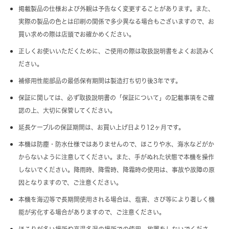
掲載製品の仕様および外観は予告なく変更することがあります。また、
実際の製品の色とは印刷の関係で多少異なる場合もございますので、お
買い求めの際は店頭でお確かめください。
正しくお使いいただくために、ご使用の際は取扱説明書をよくお読みく
ださい。
補修用性能部品の最低保有期間は製造打ち切り後3年です。
保証に関しては、必ず取扱説明書の「保証について」の記載事項をご確
認の上、大切に保管してください。
延長ケーブルの保証期間は、お買い上げ日より12ヶ月です。
本機は防塵・防水仕様ではありませんので、ほこりや水、海水などがか
からないように注意してください。また、手がぬれた状態で本機を操作
しないでください。降雨時、降雪時、降霜時の使用は、事故や故障の原
因となりますので、ご注意ください。
本機を海辺等で長期間使用される場合は、塩害、さび等により著しく機
能が劣化する場合がありますので、ご注意ください。