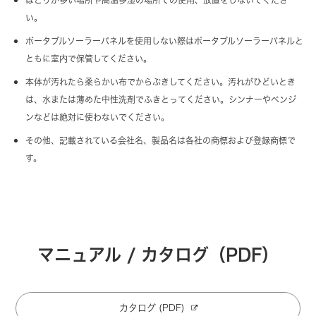
ほこりが多い場所や高温多湿の場所での使用、放置をしないでくださ
い。
ポータブルソーラーパネルを使用しない際はポータブルソーラーパネルと
ともに室内で保管してください。
本体が汚れたら柔らかい布でからぶきしてください。汚れがひどいとき
は、水または薄めた中性洗剤でふきとってください。シンナーやベンジ
ンなどは絶対に使わないでください。
その他、記載されている会社名、製品名は各社の商標および登録商標で
す。
マニュアル / カタログ（PDF）
カタログ (PDF)